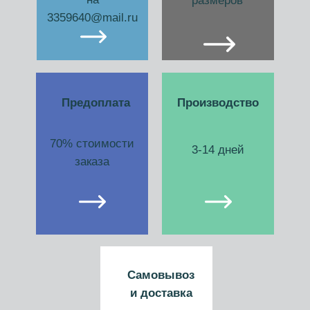
размеров
3359640@mail.ru
Предоплата
Производство
70% стоимости
3-14 дней
заказа
Самовывоз
и доставка