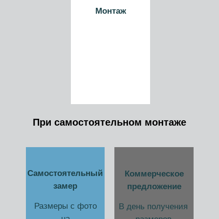
Монтаж
При самостоятельном монтаже
Самостоятельный
Коммерческое
замер
предложение
Размеры с фото
В день получения
на