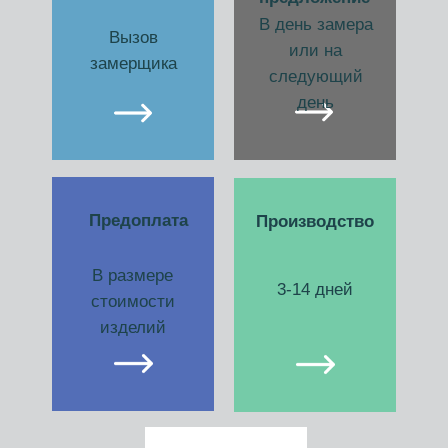
В день замера
Вызов
или на
замерщика
следующий
день
Предоплата
Производство
В размере
3-14 дней
стоимости
изделий