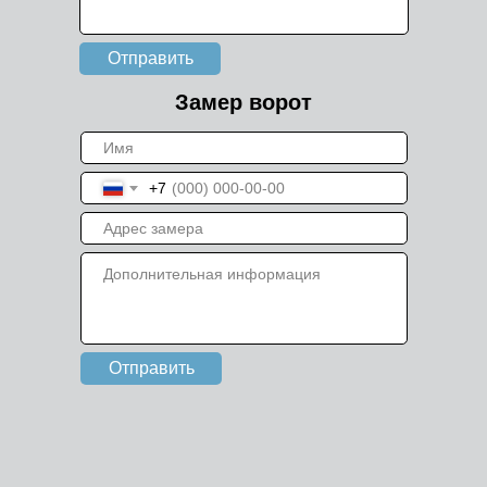
Отправить
Замер ворот
+7
Отправить