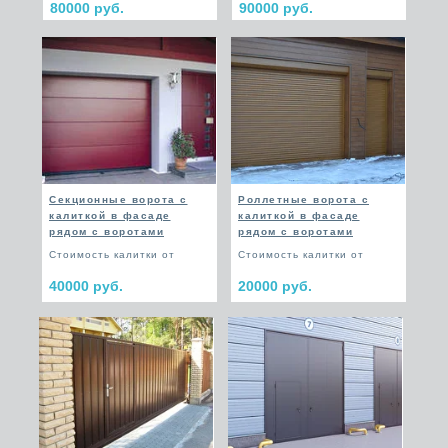
80000 руб.
90000 руб.
Секционные ворота с
Роллетные ворота с
калиткой в фасаде
калиткой в фасаде
рядом с воротами
рядом с воротами
Стоимость калитки от
Стоимость калитки от
40000 руб.
20000 руб.