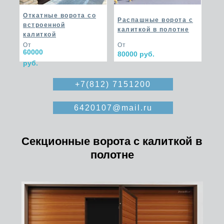
Откатные ворота со
Распашные ворота с
встроенной
калиткой в полотне
калиткой
От
От
60000
80000 руб.
руб.
+7(812) 7151200
6420107@mail.ru
Секционные ворота с калиткой в
полотне