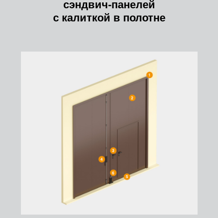
сэндвич-панелей
с калиткой в полотне