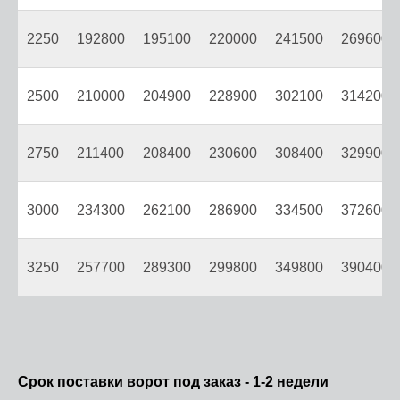
2250
192800
195100
220000
241500
269600
2500
210000
204900
228900
302100
314200
2750
211400
208400
230600
308400
329900
3000
234300
262100
286900
334500
372600
3250
257700
289300
299800
349800
390400
Срок поставки ворот под заказ - 1-2 недели