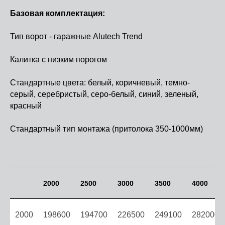
Базовая комплектация:
Тип ворот - гаражные Alutech Trend
Калитка с низким порогом
Стандартные цвета: белый, коричневый, темно-
серый, серебристый, серо-белый, синий, зеленый,
красный
Стандартный тип монтажа (притолока 350-1000мм)
2000
2500
3000
3500
4000
2000
198600
194700
226500
249100
282000