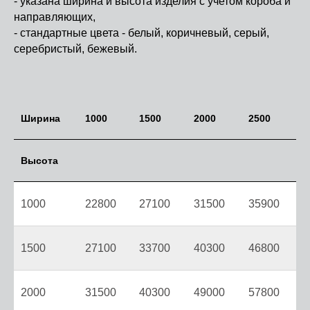
- указана ширина и высота изделия с учетом короба и
направляющих,
- стандартные цвета - белый, коричневый, серый,
серебристый, бежевый.
Ширина
1000
1500
2000
2500
Высота
1000
22800
27100
31500
35900
1500
27100
33700
40300
46800
2000
31500
40300
49000
57800