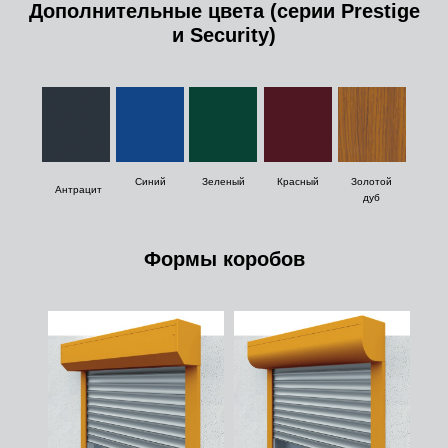
Дополнительные цвета (серии Prestige
и Security)
Синий
Зеленый
Красный
Золотой
Антрацит
дуб
Формы коробов