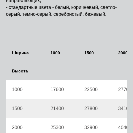
направляющих,
- стандартные цвета - белый, коричневый, светло-
серый, темно-серый, серебристый, бежевый.
Ширина
1000
1500
2000
Высота
1000
17600
22500
27700
1500
21400
27800
34100
2000
25300
32900
40400