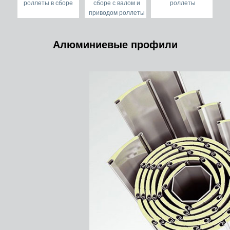
роллеты в сборе
сборе с валом и
роллеты
приводом роллеты
Алюминиевые профили