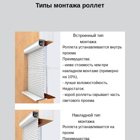
Типы монтажа роллет
Встроенный тип
монтажа
Роллета устанавливается внутрь
проема
Преимущества:
- ниже стоимость чем при
накладном монтаже (примерно
на 10%),
- лучше взломостойкость.
Недостаток:
- короб роллеты скрывает часть
светового проема
Накладной тип
монтажа
Роллета устанавливается на
проем
Преимущества: