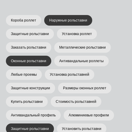
Короба роллет
Наружные рольставни
Защитные рольставни
Установка роллет
Заказать рольставни
Металлические рольставни
Оконные рольставни
Антивандальные роллеты
Любые проемы
Установка рольставней
Защитные конструкции
Размеры оконных роллет
Купить рольставни
Стоимость рольставней
Антивандальный профиль
Алюминиевые профили
Защитные рольставни
Установить рольставни