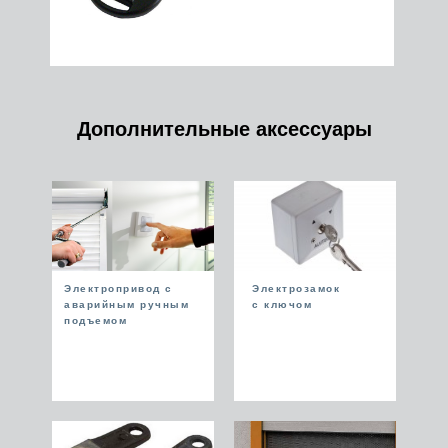
Дополнительные аксессуары
Электропривод с
Электрозамок
аварийным ручным
с ключом
подъемом