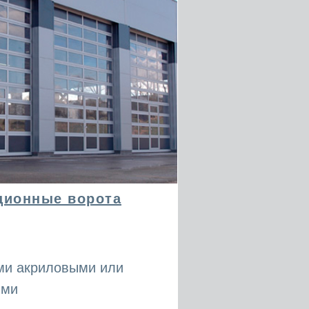
ционные ворота
ми акриловыми или
ями