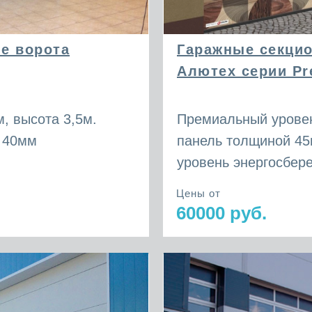
е ворота
Гаражные секци
Алютех серии Pr
, высота 3,5м.
Премиальный уровен
 40мм
панель толщиной 4
уровень энергосбер
Цены от
60000 руб.