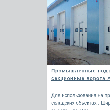
Промышленные под
секционные ворота 
Для использования на п
складских объектах . Шир