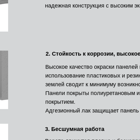
надежная конструкция с высоким э
2. Стойкость к коррозии, высоко
Высокое качество окраски панелей 
использование пластиковых и резин
землей сводит к минимуму возникн
Панели покрыты полиуретановым и
покрытием.
Адгезионный лак защищает панель о
3. Бесшумная работа