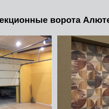
екционные ворота Алют