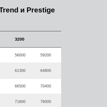
rend и Prestige
3200
56000
59200
61300
64800
66500
70400
71800
76000