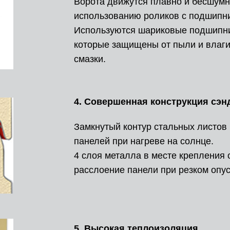
Ворота движутся плавно и бесшумн
использованию роликов с подшипни
Используются шариковые подшипник
которые защищены от пыли и влаги
смазки.
4. Совершенная конструкция сэн
Замкнутый контур стальных листов
панелей при нагреве на солнце.
4 слоя металла в месте крепления
расслоение панели при резком опус
5. Высокая теплоизоляция