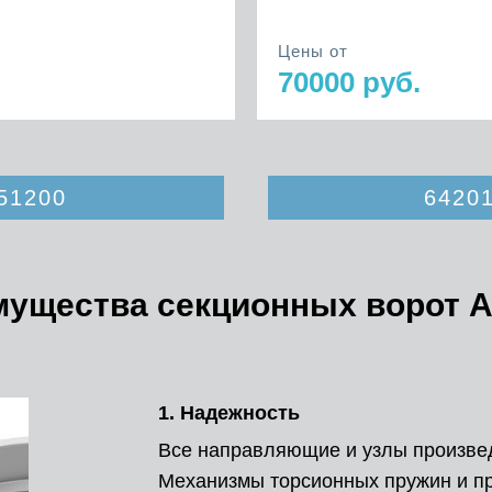
Цены от
70000 руб.
51200
64201
ущества секционных ворот A
1. Надежность
Все направляющие и узлы произвед
Механизмы торсионных пружин и п