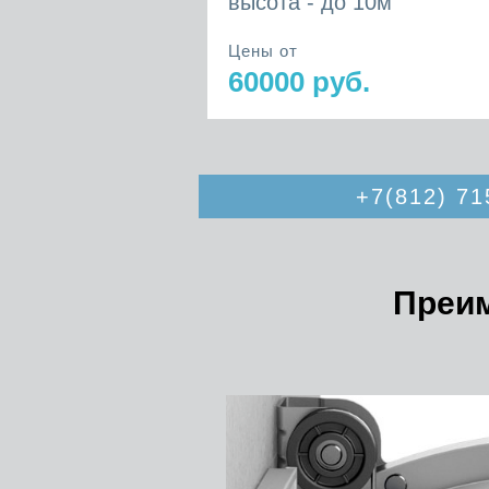
высота - до 10м
Цены от
60000 руб.
+7(812) 71
Преим