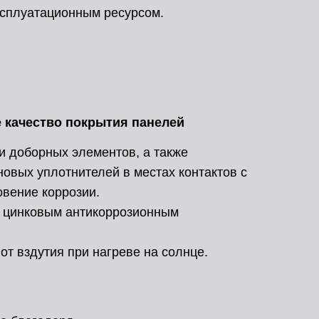
ксплуатационным ресурсом.
е качество покрытия панелей
и доборных элементов, а также
овых уплотнителей в местах контактов с
овение коррозии.
 цинковым антикоррозионным
т вздутия при нагреве на солнце.