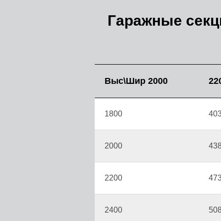
Гаражные секци
Выс\Шир 2000
22
1800
40
2000
43
2200
47
2400
50