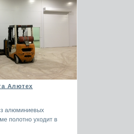
та Алютех
из алюминиевых
ме полотно уходит в