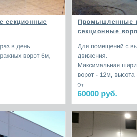
е секционные
Промышленные 
секционные вор
раз в день.
Для помещений с вы
ражных ворот 6м,
движения.
Максимальная шир
ворот - 12м, высота 
От
60000 руб.