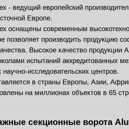
ех - ведущий европейский производител
сточной Европе.
тех оснащены современным высокотехн
ое позволяет производить продукцию с
ачества. Высокое качество продукции A
околами испытаний аккредитованных м
 научно-исследовательских центров.
тавляется в страны Европы, Азии, Афри
овлены на миллионах объектов в 65 стр
ажные секционные ворота Alu