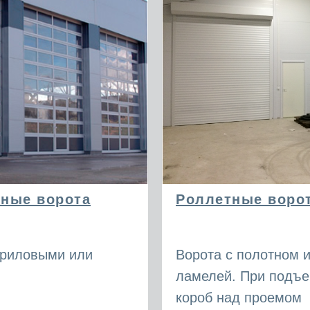
ные ворота
Роллетные воро
криловыми или
Ворота с полотном 
ламелей. При подъе
короб над проемом