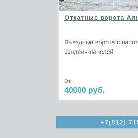
Откатные ворота Ал
Въездные ворота с напо
сэндвич-панелей
От
40000 руб.
+7(812) 71