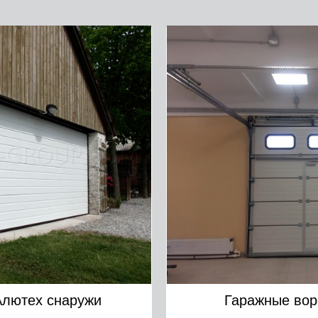
Алютех снаружи
Гаражные вор