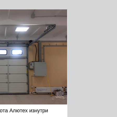
ота Алютех изнутри