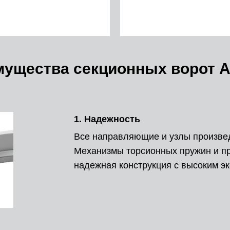
ущества секционных ворот A
1. Надежность
Все направляющие и узлы произвед
Механизмы торсионных пружин и п
надежная конструкция с высоким э