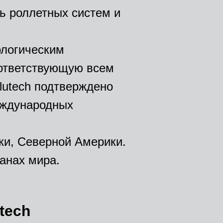
ь роллетных систем и
ологическим
оответствующую всем
lutech подтверждено
еждународных
ки, Северной Америки.
анах мира.
tech