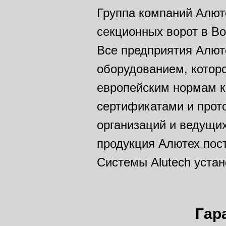
Группа компаний Алют
секционных ворот в Во
Все предприятия Алю
оборудованием, котор
европейским нормам к
сертификатами и прот
организаций и ведущих
продукция Алютех пос
Системы Alutech устан
Гар