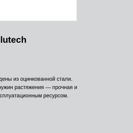
lutech
ены из оцинкованной стали.
ружин растяжения — прочная и
ксплуатационным ресурсом.