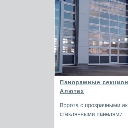
Панорамные секцион
Алютех
Ворота с прозрачными а
стеклянными панелями