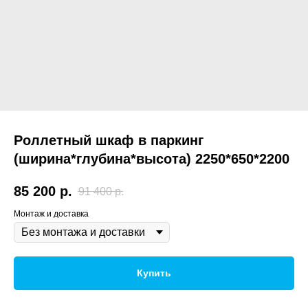
Роллетный шкаф в паркинг
(ширина*глубина*высота) 2250*650*2200
85 200
р.
91 400
р.
Монтаж и доставка
Купить